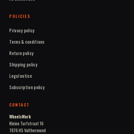
POLICIES
Privacy policy
Terms & conditions
Return policy
Shipping policy
Legal notice
Subscription policy
CONTACT
WheelsWork
Kleine Turfstraat 16
7876 HS Valthermond