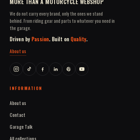
MORE THAN A MOTORCYCLE WEBSHOP
We do not carry every brand, only the ones we stand
behind. From riding gear and parts to whatever you need in
the garage.
Driven by
Passion
. Built on
Quality
.
About us
INFORMATION
About us
Contact
Garage Talk
All collections