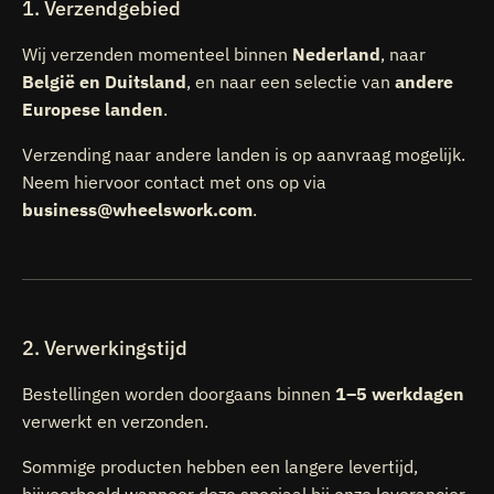
1. Verzendgebied
Wij verzenden momenteel binnen
Nederland
, naar
België en Duitsland
, en naar een selectie van
andere
Europese landen
.
Verzending naar andere landen is op aanvraag mogelijk.
Neem hiervoor contact met ons op via
business@wheelswork.com
.
2. Verwerkingstijd
Bestellingen worden doorgaans binnen
1–5 werkdagen
verwerkt en verzonden.
Sommige producten hebben een langere levertijd,
bijvoorbeeld wanneer deze speciaal bij onze leverancier